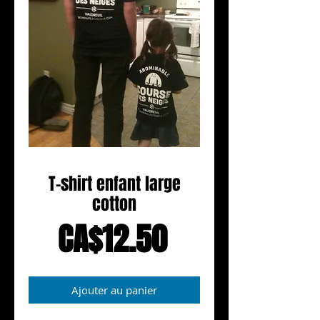
T-shirt enfant large
cotton
Prix
CA$12.50
Ajouter au panier