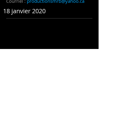
Courriel :
productionsmrb@yahoo.ca
18 janvier 2020